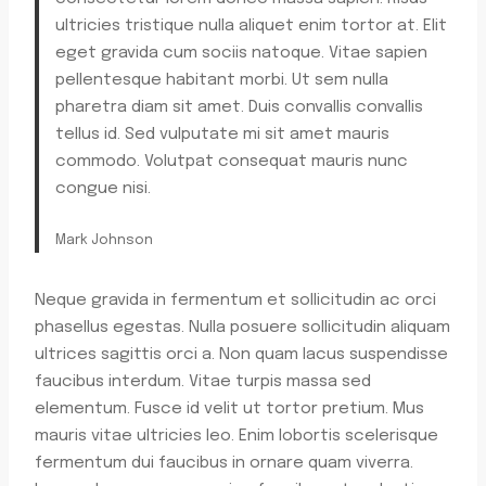
ultricies tristique nulla aliquet enim tortor at. Elit
eget gravida cum sociis natoque. Vitae sapien
pellentesque habitant morbi. Ut sem nulla
pharetra diam sit amet. Duis convallis convallis
tellus id. Sed vulputate mi sit amet mauris
commodo. Volutpat consequat mauris nunc
congue nisi.
Mark Johnson
Neque gravida in fermentum et sollicitudin ac orci
phasellus egestas. Nulla posuere sollicitudin aliquam
ultrices sagittis orci a. Non quam lacus suspendisse
faucibus interdum. Vitae turpis massa sed
elementum. Fusce id velit ut tortor pretium. Mus
mauris vitae ultricies leo. Enim lobortis scelerisque
fermentum dui faucibus in ornare quam viverra.