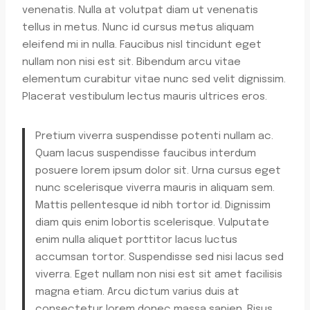
venenatis. Nulla at volutpat diam ut venenatis
tellus in metus. Nunc id cursus metus aliquam
eleifend mi in nulla. Faucibus nisl tincidunt eget
nullam non nisi est sit. Bibendum arcu vitae
elementum curabitur vitae nunc sed velit dignissim.
Placerat vestibulum lectus mauris ultrices eros.
Pretium viverra suspendisse potenti nullam ac.
Quam lacus suspendisse faucibus interdum
posuere lorem ipsum dolor sit. Urna cursus eget
nunc scelerisque viverra mauris in aliquam sem.
Mattis pellentesque id nibh tortor id. Dignissim
diam quis enim lobortis scelerisque. Vulputate
enim nulla aliquet porttitor lacus luctus
accumsan tortor. Suspendisse sed nisi lacus sed
viverra. Eget nullam non nisi est sit amet facilisis
magna etiam. Arcu dictum varius duis at
consectetur lorem donec massa sapien. Risus