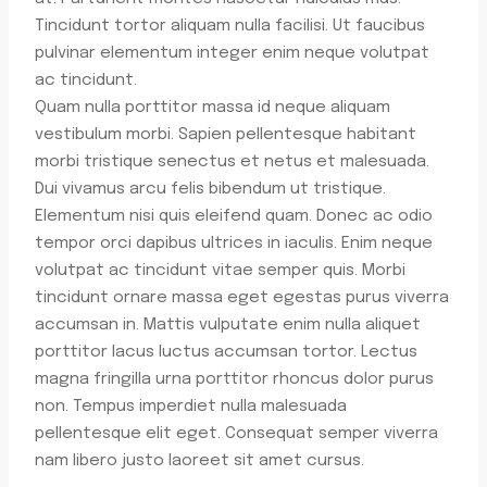
Tincidunt tortor aliquam nulla facilisi. Ut faucibus
pulvinar elementum integer enim neque volutpat
ac tincidunt.
Quam nulla porttitor massa id neque aliquam
vestibulum morbi. Sapien pellentesque habitant
morbi tristique senectus et netus et malesuada.
Dui vivamus arcu felis bibendum ut tristique.
Elementum nisi quis eleifend quam. Donec ac odio
tempor orci dapibus ultrices in iaculis. Enim neque
volutpat ac tincidunt vitae semper quis. Morbi
tincidunt ornare massa eget egestas purus viverra
accumsan in. Mattis vulputate enim nulla aliquet
porttitor lacus luctus accumsan tortor. Lectus
magna fringilla urna porttitor rhoncus dolor purus
non. Tempus imperdiet nulla malesuada
pellentesque elit eget. Consequat semper viverra
nam libero justo laoreet sit amet cursus.