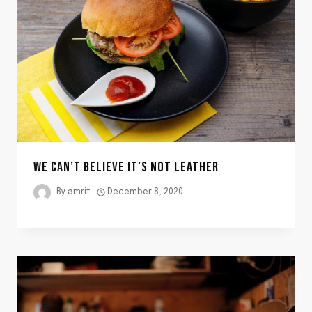
WE CAN’T BELIEVE IT’S NOT LEATHER
By
amrit
December 8, 2020