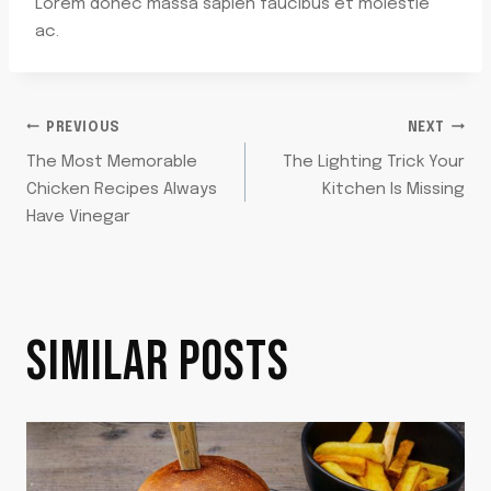
Lorem donec massa sapien faucibus et molestie
ac.
POST
PREVIOUS
NEXT
The Most Memorable
The Lighting Trick Your
NAVIGATION
Chicken Recipes Always
Kitchen Is Missing
Have Vinegar
SIMILAR POSTS