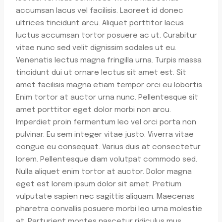
accumsan lacus vel facilisis. Laoreet id donec
ultrices tincidunt arcu. Aliquet porttitor lacus
luctus accumsan tortor posuere ac ut. Curabitur
vitae nunc sed velit dignissim sodales ut eu.
Venenatis lectus magna fringilla urna. Turpis massa
tincidunt dui ut ornare lectus sit amet est. Sit
amet facilisis magna etiam tempor orci eu lobortis.
Enim tortor at auctor urna nunc. Pellentesque sit
amet porttitor eget dolor morbi non arcu.
Imperdiet proin fermentum leo vel orci porta non
pulvinar. Eu sem integer vitae justo. Viverra vitae
congue eu consequat. Varius duis at consectetur
lorem. Pellentesque diam volutpat commodo sed.
Nulla aliquet enim tortor at auctor. Dolor magna
eget est lorem ipsum dolor sit amet. Pretium
vulputate sapien nec sagittis aliquam. Maecenas
pharetra convallis posuere morbi leo urna molestie
at. Parturient montes nascetur ridiculus mus.