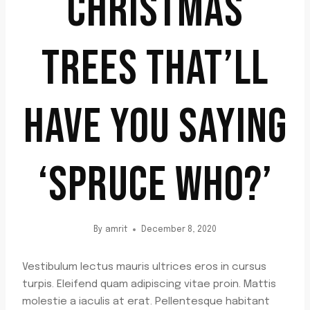
CHRISTMAS
TREES THAT’LL
HAVE YOU SAYING
‘SPRUCE WHO?’
By
amrit
December 8, 2020
Vestibulum lectus mauris ultrices eros in cursus
turpis. Eleifend quam adipiscing vitae proin. Mattis
molestie a iaculis at erat. Pellentesque habitant