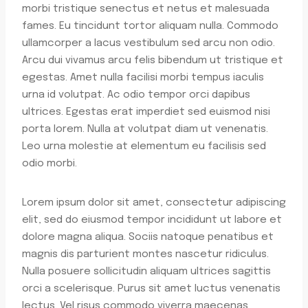
morbi tristique senectus et netus et malesuada
fames. Eu tincidunt tortor aliquam nulla. Commodo
ullamcorper a lacus vestibulum sed arcu non odio.
Arcu dui vivamus arcu felis bibendum ut tristique et
egestas. Amet nulla facilisi morbi tempus iaculis
urna id volutpat. Ac odio tempor orci dapibus
ultrices. Egestas erat imperdiet sed euismod nisi
porta lorem. Nulla at volutpat diam ut venenatis.
Leo urna molestie at elementum eu facilisis sed
odio morbi.
Lorem ipsum dolor sit amet, consectetur adipiscing
elit, sed do eiusmod tempor incididunt ut labore et
dolore magna aliqua. Sociis natoque penatibus et
magnis dis parturient montes nascetur ridiculus.
Nulla posuere sollicitudin aliquam ultrices sagittis
orci a scelerisque. Purus sit amet luctus venenatis
lectus. Vel risus commodo viverra maecenas